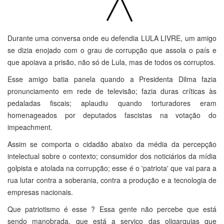
Durante uma conversa onde eu defendia LULA LIVRE, um amigo
se dizia enojado com o grau de corrupção que assola o país e
que apoiava a prisão, não só de Lula, mas de todos os corruptos.
Esse amigo batia panela quando a Presidenta Dilma fazia
pronunciamento em rede de televisão; fazia duras críticas às
pedaladas fiscais; aplaudiu quando torturadores eram
homenageados por deputados fascistas na votação do
impeachment.
Assim se comporta o cidadão abaixo da média da percepção
intelectual sobre o contexto; consumidor dos noticiários da mídia
golpista e atolada na corrupção; esse é o 'patriota' que vai para a
rua lutar contra a soberania, contra a produção e a tecnologia de
empresas nacionais.
Que patriotismo é esse ? Essa gente não percebe que está
sendo manobrada, que está a serviço das oligarquias que