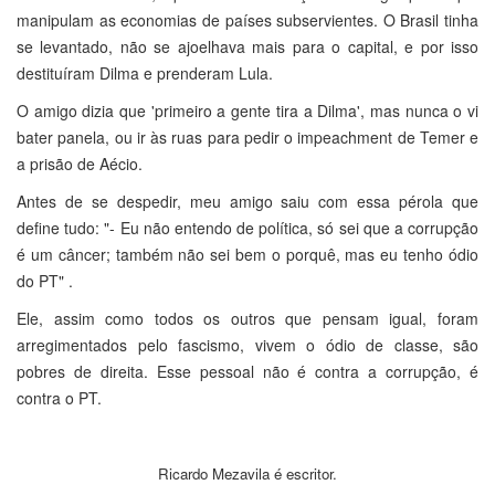
manipulam as economias de países subservientes. O Brasil tinha
se levantado, não se ajoelhava mais para o capital, e por isso
destituíram Dilma e prenderam Lula.
O amigo dizia que 'primeiro a gente tira a Dilma', mas nunca o vi
bater panela, ou ir às ruas para pedir o impeachment de Temer e
a prisão de Aécio.
Antes de se despedir, meu amigo saiu com essa pérola que
define tudo: "- Eu não entendo de política, só sei que a corrupção
é um câncer; também não sei bem o porquê, mas eu tenho ódio
do PT" .
Ele, assim como todos os outros que pensam igual, foram
arregimentados pelo fascismo, vivem o ódio de classe, são
pobres de direita. Esse pessoal não é contra a corrupção, é
contra o PT.
Ricardo Mezavila é escritor.