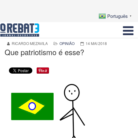
Português
▼
RICARDO MEZAVILA
OPINIÃO
14 MAI 2018
Que patriotismo é esse?