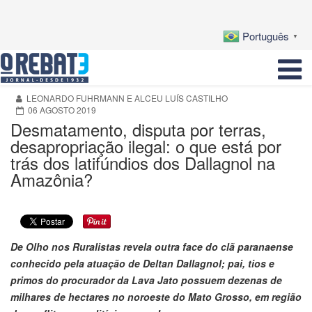
Português
▼
LEONARDO FUHRMANN E ALCEU LUÍS CASTILHO
06 AGOSTO 2019
Desmatamento, disputa por terras,
desapropriação ilegal: o que está por
trás dos latifúndios dos Dallagnol na
Amazônia?
De Olho nos Ruralistas revela outra face do clã paranaense
conhecido pela atuação de Deltan Dallagnol; pai, tios e
primos do procurador da Lava Jato possuem dezenas de
milhares de hectares no noroeste do Mato Grosso, em região