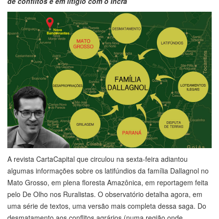
de conflitos e em litígio com o Incra
A revista CartaCapital que circulou na sexta-feira adiantou
algumas informações sobre os latifúndios da família Dallagnol no
Mato Grosso, em plena floresta Amazônica, em reportagem feita
pelo De Olho nos Ruralistas. O observatório detalha agora, em
uma série de textos, uma versão mais completa dessa saga. Do
desmatamento aos conflitos agrários (numa região onde