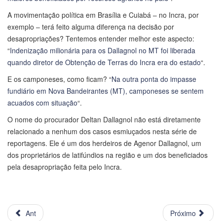
A movimentação política em Brasília e Cuiabá – no Incra, por
exemplo – terá feito alguma diferença na decisão por
desapropriações? Tentemos entender melhor este aspecto:
“
Indenização milionária para os Dallagnol no MT foi liberada
quando diretor de Obtenção de Terras do Incra era do estado
“.
E os camponeses, como ficam? “
Na outra ponta do impasse
fundiário em Nova Bandeirantes (MT), camponeses se sentem
acuados com situação
“.
O nome do procurador Deltan Dallagnol não está diretamente
relacionado a nenhum dos casos esmiuçados nesta série de
reportagens. Ele é um dos herdeiros de Agenor Dallagnol, um
dos proprietários de latifúndios na região e um dos beneficiados
pela desapropriação feita pelo Incra.
Ant
Próximo