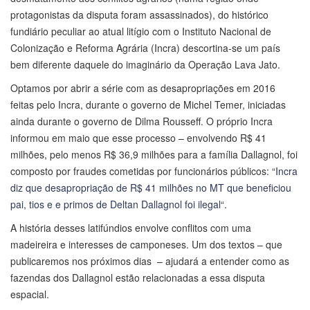
protagonistas da disputa foram assassinados), do histórico
fundiário peculiar ao atual litígio com o Instituto Nacional de
Colonização e Reforma Agrária (Incra) descortina-se um país
bem diferente daquele do imaginário da Operação Lava Jato.
Optamos por abrir a série com as desapropriações em 2016
feitas pelo Incra, durante o governo de Michel Temer, iniciadas
ainda durante o governo de Dilma Rousseff. O próprio Incra
informou em maio que esse processo – envolvendo R$ 41
milhões, pelo menos R$ 36,9 milhões para a família Dallagnol, foi
composto por fraudes cometidas por funcionários públicos: “
Incra
diz que desapropriação de R$ 41 milhões no MT que beneficiou
pai, tios e e primos de Deltan Dallagnol foi ilegal
“.
A história desses latifúndios envolve conflitos com uma
madeireira e interesses de camponeses. Um dos textos – que
publicaremos nos próximos dias – ajudará a entender como as
fazendas dos Dallagnol estão relacionadas a essa disputa
espacial.