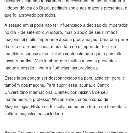
discurso inflamado mostrando a necessidade de se proclamar a
independência do Brasil, pedindo apoio aos maçons presentes, o
que foi aprovado por todos.
A sessão em si pode não ter influenciado a decisão do imperador
no dia 7 de setembro vindouro, mas o apoio de seus irmãos
maçons foi muito importante após a proclamação. Uma boa parte
da elite era republicana, mas o fato de o imperador ter sido
mantido responsável por tal ato contribuiu para que o país não
fosse repartido. Vale lembrar que muitos maçons presentes
naquela sessão tinham influências nas províncias.
Esses fatos podem ser desconhecidos da população em geral e
também dos maçons. Para suprir essa lacuna, o Centro
Universitário Internacional Uninter, por iniciativa de seu
mantenedor, o professor Wilson Picler, criou o curso de
Maçonologia: História e Filosofia, como uma forma de fomentar a
cultura maçônica na sociedade.
Álvaro Crovador é coordenador do curso Maçonologia: História e