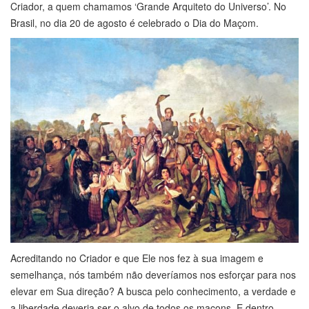
Criador, a quem chamamos ‘Grande Arquiteto do Universo’. No
Brasil, no dia 20 de agosto é celebrado o Dia do Maçom.
Acreditando no Criador e que Ele nos fez à sua imagem e
semelhança, nós também não deveríamos nos esforçar para nos
elevar em Sua direção? A busca pelo conhecimento, a verdade e
a liberdade deveria ser o alvo de todos os maçons. E dentro