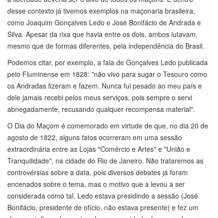
desse contexto já tivemos exemplos na maçonaria brasileira,
como Joaquim Gonçalves Ledo e José Bonifácio de Andrada e
Silva. Apesar da rixa que havia entre os dois, ambos lutavam,
mesmo que de formas diferentes, pela independência do Brasil.
Podemos citar, por exemplo, a fala de Gonçalves Ledo publicada
pelo Fluminense em 1828: "não vivo para sugar o Tesouro como
os Andradas fizeram e fazem. Nunca fui pesado ao meu país e
dele jamais recebi pelos meus serviços, pois sempre o servi
abnegadamente, recusando qualquer recompensa material".
O Dia do Maçom é comemorado em virtude de que, no dia 20 de
agosto de 1822, alguns fatos ocorreram em uma sessão
extraordinária entre as Lojas "Comércio e Artes" e "União e
Tranquilidade", na cidade do Rio de Janeiro. Não trataremos as
controvérsias sobre a data, pois diversos debates já foram
encenados sobre o tema, mas o motivo que a levou a ser
considerada como tal. Ledo estava presidindo a sessão (José
Bonifácio, presidente de ofício, não estava presente) e fez um