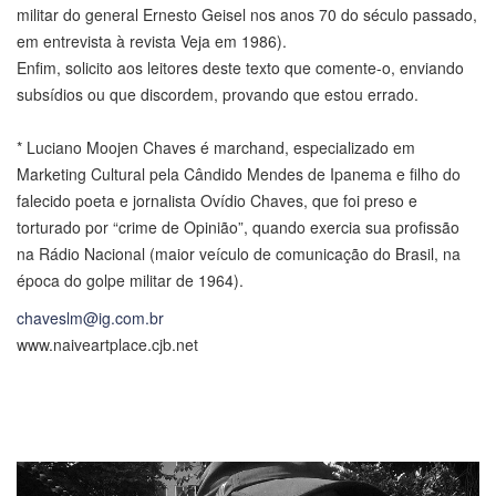
militar do general Ernesto Geisel nos anos 70 do século passado,
em entrevista à revista Veja em 1986).
Enfim, solicito aos leitores deste texto que comente-o, enviando
subsídios ou que discordem, provando que estou errado.
* Luciano Moojen Chaves é marchand, especializado em
Marketing Cultural pela Cândido Mendes de Ipanema e filho do
falecido poeta e jornalista Ovídio Chaves, que foi preso e
torturado por “crime de Opinião”, quando exercia sua profissão
na Rádio Nacional (maior veículo de comunicação do Brasil, na
época do golpe militar de 1964).
chaveslm@ig.com.br
www.naiveartplace.cjb.net