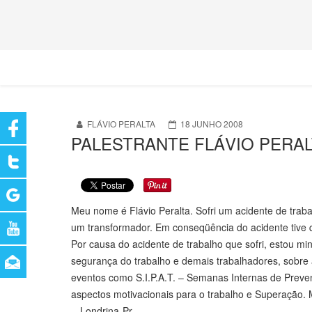
FLÁVIO PERALTA
18 JUNHO 2008
PALESTRANTE FLÁVIO PERAL
Meu nome é Flávio Peralta. Sofri um acidente de traba
um transformador. Em conseqüência do acidente tive 
Por causa do acidente de trabalho que sofri, estou mi
segurança do trabalho e demais trabalhadores, sobre
eventos como S.I.P.A.T. – Semanas Internas de Prev
aspectos motivacionais para o trabalho e Superação. 
- Londrina-Pr