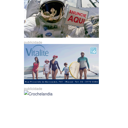
publicidade
publicidade