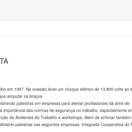
TA
lho em 1997. Na ocasião levei um choque elétrico de 13.800 volts ao t
que amputar os braços.
nistrando palestras em empresas para alertar profissionais da área de
 a importância das normas de segurança no trabalho, especialmente 
enção de Acidentes do Trabalho e workshops. Além de enfocar também
Ministrei palestras nas seguintes empresas: Integrada Cooperativa do