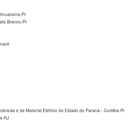
 Umuarama-Pr
ato Branco-Pr
umaré
cânicas e de Material Elétrico do Estado do Paraná - Curitiba-Pr
as-RJ