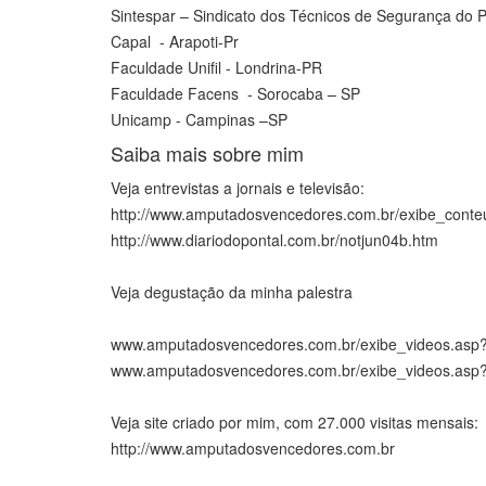
Sintespar – Sindicato dos Técnicos de Segurança do P
Capal - Arapoti-Pr
Faculdade Unifil - Londrina-PR
Faculdade Facens - Sorocaba – SP
Unicamp - Campinas –SP
Saiba mais sobre mim
Veja entrevistas a jornais e televisão:
http://www.amputadosvencedores.com.br/exibe_conte
http://www.diariodopontal.com.br/notjun04b.htm
Veja degustação da minha palestra
www.amputadosvencedores.com.br/exibe_videos.asp
www.amputadosvencedores.com.br/exibe_videos.asp
Veja site criado por mim, com 27.000 visitas mensais:
http://www.amputadosvencedores.com.br