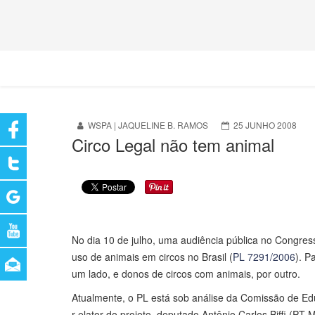
WSPA | JAQUELINE B. RAMOS
25 JUNHO 2008
Circo Legal não tem animal
No dia 10 de julho, uma audiência pública no Congresso
uso de animais em circos no Brasil (
PL 7291/2006
). P
um lado, e donos de circos com animais, por outro.
Atualmente, o PL está sob análise da Comissão de E
r elator do projeto, deputado Antônio Carlos Biffi (PT-