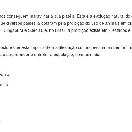
hos conseguem maravilhar a sua platéia. Esta é a evolução natural do c
ue diversos países já optaram pela proibição do uso de animais em ci
el, Cingapura e Suécia), e, no Brasil, a proibição existe em 4 estados 
oposto é que esta importante manifestação cultural evolua também em 
s a surpreender e entreter a população, sem animais.
Paulo
rina
s