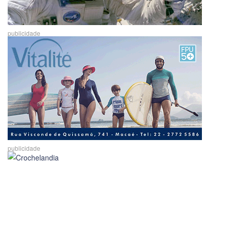
publicidade
publicidade