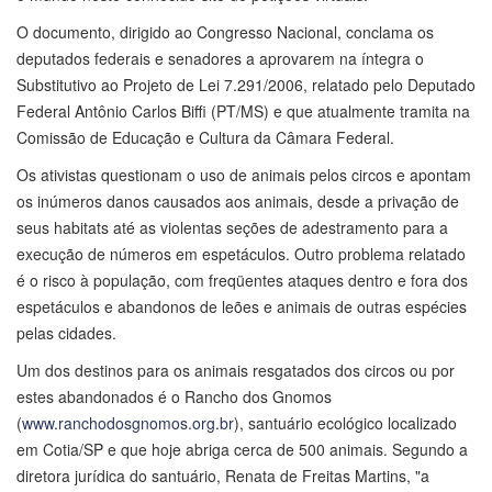
O documento, dirigido ao Congresso Nacional, conclama os
deputados federais e senadores a aprovarem na íntegra o
Substitutivo ao Projeto de Lei 7.291/2006, relatado pelo Deputado
Federal Antônio Carlos Biffi (PT/MS) e que atualmente tramita na
Comissão de Educação e Cultura da Câmara Federal.
Os ativistas questionam o uso de animais pelos circos e apontam
os inúmeros danos causados aos animais, desde a privação de
seus habitats até as violentas seções de adestramento para a
execução de números em espetáculos. Outro problema relatado
é o risco à população, com freqüentes ataques dentro e fora dos
espetáculos e abandonos de leões e animais de outras espécies
pelas cidades.
Um dos destinos para os animais resgatados dos circos ou por
estes abandonados é o Rancho dos Gnomos
(
www.ranchodosgnomos.org.br
), santuário ecológico localizado
em Cotia/SP e que hoje abriga cerca de 500 animais. Segundo a
diretora jurídica do santuário, Renata de Freitas Martins, "a