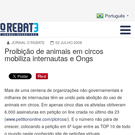
Português
▼
JORNAL O REBATE
02 JULHO 2008
Proibição de animais em circos
mobiliza internautas e Ongs
Mais de uma centena de organizações não-governamentais e
milhares de internautas têm se unido pela abolição do uso de
animais em circos. Em apenas cinco dias os ativistas obtiveram
6.000 assinaturas em petição on line criada no último dia 23
(
www.petitiononline.com/plcircos/
). E o número não pára de
crescer, colocando a petição em 6º lugar entre as TOP 10 de todo
o mundo neste conhecido site de petições virtuais.