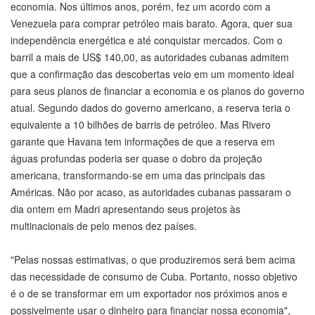
economia. Nos últimos anos, porém, fez um acordo com a
Venezuela para comprar petróleo mais barato. Agora, quer sua
independência energética e até conquistar mercados. Com o
barril a mais de US$ 140,00, as autoridades cubanas admitem
que a confirmação das descobertas veio em um momento ideal
para seus planos de financiar a economia e os planos do governo
atual. Segundo dados do governo americano, a reserva teria o
equivalente a 10 bilhões de barris de petróleo. Mas Rivero
garante que Havana tem informações de que a reserva em
águas profundas poderia ser quase o dobro da projeção
americana, transformando-se em uma das principais das
Américas. Não por acaso, as autoridades cubanas passaram o
dia ontem em Madri apresentando seus projetos às
multinacionais de pelo menos dez países.
"Pelas nossas estimativas, o que produziremos será bem acima
das necessidade de consumo de Cuba. Portanto, nosso objetivo
é o de se transformar em um exportador nos próximos anos e
possivelmente usar o dinheiro para financiar nossa economia",