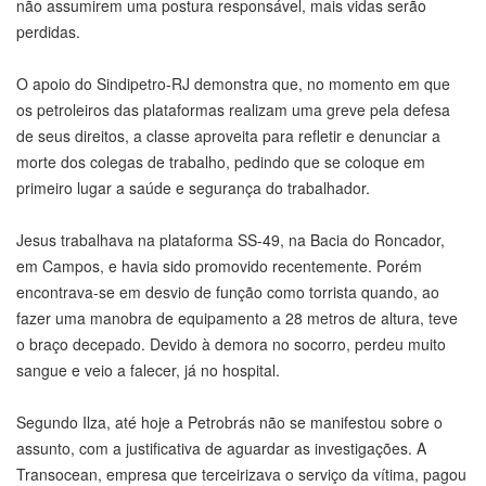
não assumirem uma postura responsável, mais vidas serão
perdidas.
O apoio do Sindipetro-RJ demonstra que, no momento em que
os petroleiros das plataformas realizam uma greve pela defesa
de seus direitos, a classe aproveita para refletir e denunciar a
morte dos colegas de trabalho, pedindo que se coloque em
primeiro lugar a saúde e segurança do trabalhador.
Jesus trabalhava na plataforma SS-49, na Bacia do Roncador,
em Campos, e havia sido promovido recentemente. Porém
encontrava-se em desvio de função como torrista quando, ao
fazer uma manobra de equipamento a 28 metros de altura, teve
o braço decepado. Devido à demora no socorro, perdeu muito
sangue e veio a falecer, já no hospital.
Segundo Ilza, até hoje a Petrobrás não se manifestou sobre o
assunto, com a justificativa de aguardar as investigações. A
Transocean, empresa que terceirizava o serviço da vítima, pagou