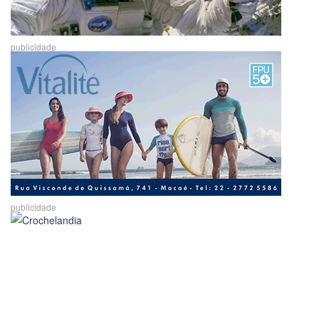
publicidade
publicidade