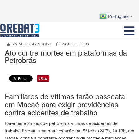
Português
▼
NATÁLIA CALANDRINI
23 JULHO 2008
Ato contra mortes em plataformas da
Petrobrás
Familiares de vítimas farão passeata
em Macaé para exigir providências
contra acidentes de trabalho
Parentes e amigos de petroleiros vítimas de acidentes de
trabalho fizeram uma manifestação na 5ª feira (24/7), às 13h, em
Macaé, contra a constante ocorrência de mortes e mutilações