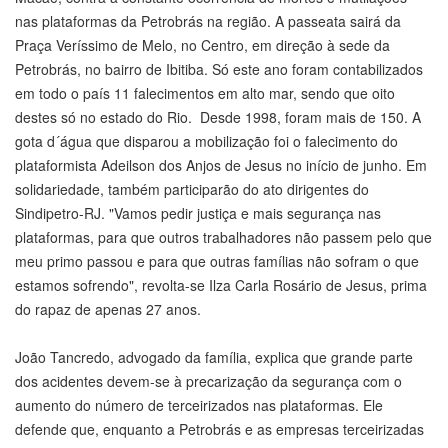
nas plataformas da Petrobrás na região. A passeata sairá da
Praça Veríssimo de Melo, no Centro, em direção à sede da
Petrobrás, no bairro de Ibitiba. Só este ano foram contabilizados
em todo o país 11 falecimentos em alto mar, sendo que oito
destes só no estado do Rio. Desde 1998, foram mais de 150. A
gota d´água que disparou a mobilização foi o falecimento do
plataformista Adeilson dos Anjos de Jesus no início de junho. Em
solidariedade, também participarão do ato dirigentes do
Sindipetro-RJ. "Vamos pedir justiça e mais segurança nas
plataformas, para que outros trabalhadores não passem pelo que
meu primo passou e para que outras famílias não sofram o que
estamos sofrendo", revolta-se Ilza Carla Rosário de Jesus, prima
do rapaz de apenas 27 anos.
João Tancredo, advogado da família, explica que grande parte
dos acidentes devem-se à precarização da segurança com o
aumento do número de terceirizados nas plataformas. Ele
defende que, enquanto a Petrobrás e as empresas terceirizadas