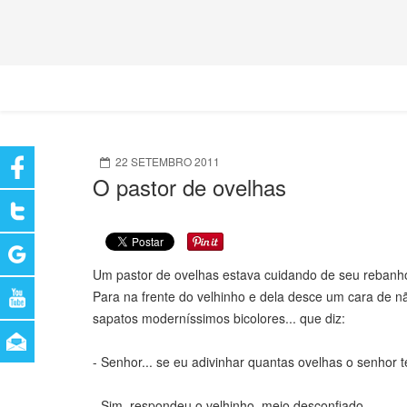
22 SETEMBRO 2011
O pastor de ovelhas
Um pastor de ovelhas estava cuidando de seu rebanho
Para na frente do velhinho e dela desce um cara de nã
sapatos moderníssimos bicolores... que diz:
- Senhor... se eu adivinhar quantas ovelhas o senhor
- Sim. respondeu o velhinho, meio desconfiado.