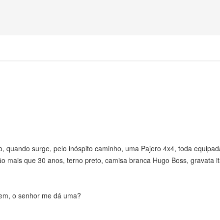
, quando surge, pelo inóspito caminho, uma Pajero 4x4, toda equipad
o mais que 30 anos, terno preto, camisa branca Hugo Boss, gravata it
 tem, o senhor me dá uma?