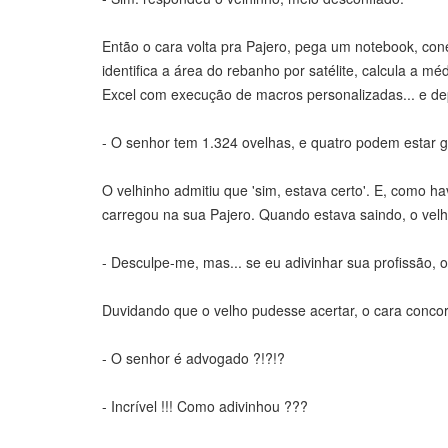
Então o cara volta pra Pajero, pega um notebook, cone
identifica a área do rebanho por satélite, calcula a 
Excel com execução de macros personalizadas... e depo
- O senhor tem 1.324 ovelhas, e quatro podem estar g
O velhinho admitiu que 'sim, estava certo'. E, como ha
carregou na sua Pajero. Quando estava saindo, o vel
- Desculpe-me, mas... se eu adivinhar sua profissão,
Duvidando que o velho pudesse acertar, o cara conco
- O senhor é advogado ?!?!?
- Incrível !!! Como adivinhou ???