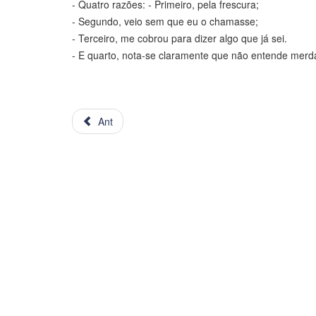
- Quatro razões: - Primeiro, pela frescura;
- Segundo, veio sem que eu o chamasse;
- Terceiro, me cobrou para dizer algo que já sei.
- E quarto, nota-se claramente que não entende merd
Ant