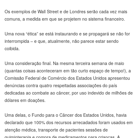
Os exemplos de Wall Street e de Londres serão cada vez mais
comuns, a medida em que se projetem no sistema financeiro.
Uma nova “ética” se está instaurando e se propagará se não for
interrompida – e que, atualmente, não parece estar sendo
coibida.
Uma consideração final. Na mesma terceira semana de maio
(quantas coisas aconteceram em tão curto espaço de tempo!), a
Comissão Federal de Comércio dos Estados Unidos apresentou
denúncias contra quatro respeitadas associações do país
dedicadas ao combate ao câncer, por uso indevido de milhões de
dólares em doações.
Uma delas, o Fundo para o Câncer dos Estados Unidos, havia
declarado que 100% dos recursos arrecadados foram usados em
atenção médica, transporte de pacientes sessões de
quimioterapia e compra de medicamentos para crianças. A