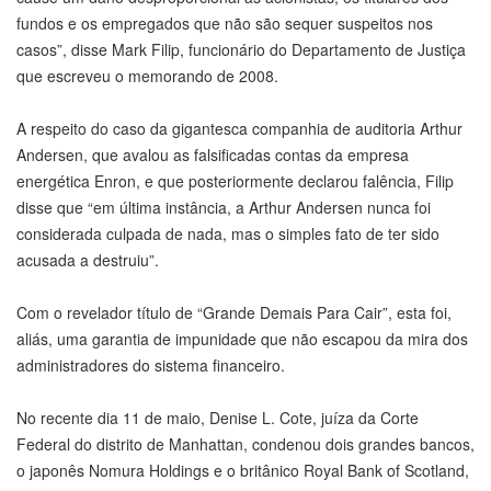
fundos e os empregados que não são sequer suspeitos nos
casos”, disse Mark Filip, funcionário do Departamento de Justiça
que escreveu o memorando de 2008.
A respeito do caso da gigantesca companhia de auditoria Arthur
Andersen, que avalou as falsificadas contas da empresa
energética Enron, e que posteriormente declarou falência, Filip
disse que “em última instância, a Arthur Andersen nunca foi
considerada culpada de nada, mas o simples fato de ter sido
acusada a destruiu”.
Com o revelador título de “Grande Demais Para Cair”, esta foi,
aliás, uma garantia de impunidade que não escapou da mira dos
administradores do sistema financeiro.
No recente dia 11 de maio, Denise L. Cote, juíza da Corte
Federal do distrito de Manhattan, condenou dois grandes bancos,
o japonês Nomura Holdings e o britânico Royal Bank of Scotland,