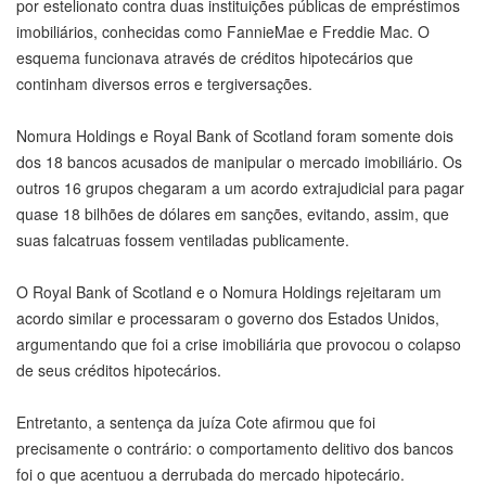
por estelionato contra duas instituições públicas de empréstimos
imobiliários, conhecidas como FannieMae e Freddie Mac. O
esquema funcionava através de créditos hipotecários que
continham diversos erros e tergiversações.
Nomura Holdings e Royal Bank of Scotland foram somente dois
dos 18 bancos acusados de manipular o mercado imobiliário. Os
outros 16 grupos chegaram a um acordo extrajudicial para pagar
quase 18 bilhões de dólares em sanções, evitando, assim, que
suas falcatruas fossem ventiladas publicamente.
O Royal Bank of Scotland e o Nomura Holdings rejeitaram um
acordo similar e processaram o governo dos Estados Unidos,
argumentando que foi a crise imobiliária que provocou o colapso
de seus créditos hipotecários.
Entretanto, a sentença da juíza Cote afirmou que foi
precisamente o contrário: o comportamento delitivo dos bancos
foi o que acentuou a derrubada do mercado hipotecário.