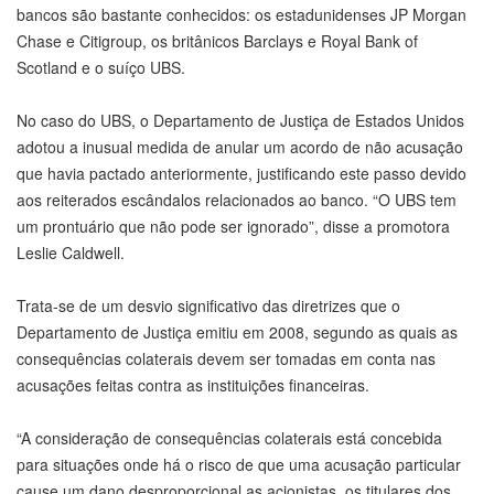
bancos são bastante conhecidos: os estadunidenses JP Morgan
Chase e Citigroup, os britânicos Barclays e Royal Bank of
Scotland e o suíço UBS.
No caso do UBS, o Departamento de Justiça de Estados Unidos
adotou a inusual medida de anular um acordo de não acusação
que havia pactado anteriormente, justificando este passo devido
aos reiterados escândalos relacionados ao banco. “O UBS tem
um prontuário que não pode ser ignorado”, disse a promotora
Leslie Caldwell.
Trata-se de um desvio significativo das diretrizes que o
Departamento de Justiça emitiu em 2008, segundo as quais as
consequências colaterais devem ser tomadas em conta nas
acusações feitas contra as instituições financeiras.
“A consideração de consequências colaterais está concebida
para situações onde há o risco de que uma acusação particular
cause um dano desproporcional as acionistas, os titulares dos