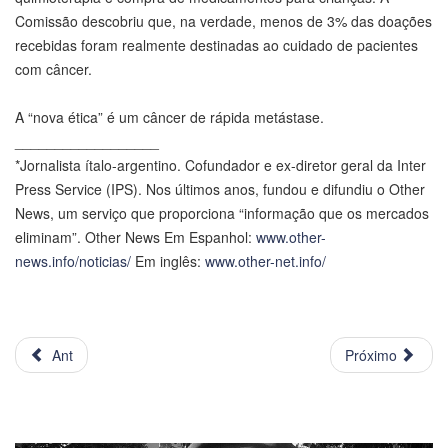
Comissão descobriu que, na verdade, menos de 3% das doações
recebidas foram realmente destinadas ao cuidado de pacientes
com câncer.
A “nova ética” é um câncer de rápida metástase.
__________________
*Jornalista ítalo-argentino. Cofundador e ex-diretor geral da Inter
Press Service (IPS). Nos últimos anos, fundou e difundiu o Other
News, um serviço que proporciona “informação que os mercados
eliminam”. Other News Em Espanhol:
www.other-
news.info/noticias/
Em inglês:
www.other-net.info/
Ant
Próximo