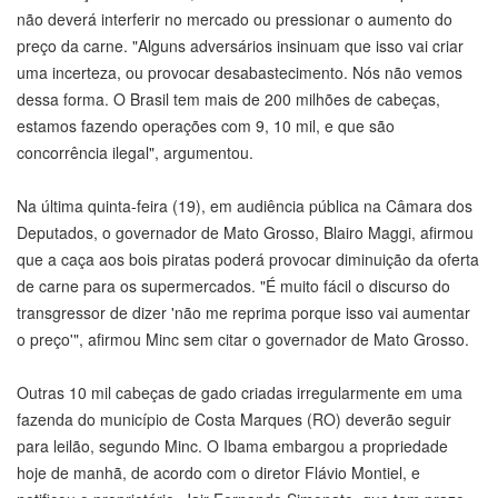
não deverá interferir no mercado ou pressionar o aumento do
preço da carne. "Alguns adversários insinuam que isso vai criar
uma incerteza, ou provocar desabastecimento. Nós não vemos
dessa forma. O Brasil tem mais de 200 milhões de cabeças,
estamos fazendo operações com 9, 10 mil, e que são
concorrência ilegal", argumentou.
Na última quinta-feira (19), em audiência pública na Câmara dos
Deputados, o governador de Mato Grosso, Blairo Maggi, afirmou
que a caça aos bois piratas poderá provocar diminuição da oferta
de carne para os supermercados. "É muito fácil o discurso do
transgressor de dizer 'não me reprima porque isso vai aumentar
o preço'", afirmou Minc sem citar o governador de Mato Grosso.
Outras 10 mil cabeças de gado criadas irregularmente em uma
fazenda do município de Costa Marques (RO) deverão seguir
para leilão, segundo Minc. O Ibama embargou a propriedade
hoje de manhã, de acordo com o diretor Flávio Montiel, e