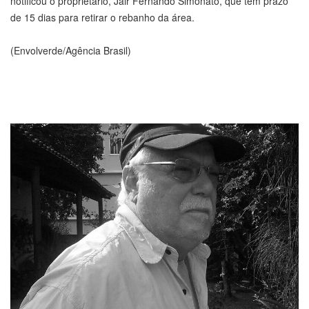
notificou o proprietário, Jair Fernando Simonato, que tem prazo
de 15 dias para retirar o rebanho da área.
(Envolverde/Agência Brasil)