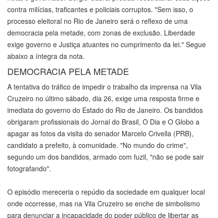
contra milícias, traficantes e policiais corruptos. "Sem isso, o
processo eleitoral no Rio de Janeiro será o reflexo de uma
democracia pela metade, com zonas de exclusão. Liberdade
exige governo e Justiça atuantes no cumprimento da lei." Segue
abaixo a íntegra da nota.
DEMOCRACIA PELA METADE
A tentativa do tráfico de impedir o trabalho da imprensa na Vila
Cruzeiro no último sábado, dia 26, exige uma resposta firme e
imediata do governo do Estado do Rio de Janeiro. Os bandidos
obrigaram profissionais do Jornal do Brasil, O Dia e O Globo a
apagar as fotos da visita do senador Marcelo Crivella (PRB),
candidato a prefeito, à comunidade. "No mundo do crime",
segundo um dos bandidos, armado com fuzil, "não se pode sair
fotografando".
O episódio mereceria o repúdio da sociedade em qualquer local
onde ocorresse, mas na Vila Cruzeiro se enche de simbolismo
para denunciar a incapacidade do poder público de libertar as