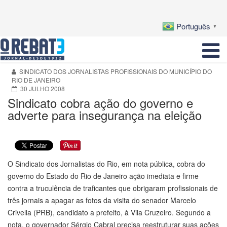
Português
▼
SINDICATO DOS JORNALISTAS PROFISSIONAIS DO MUNICÍPIO DO
RIO DE JANEIRO
30 JULHO 2008
Sindicato cobra ação do governo e
adverte para insegurança na eleição
O Sindicato dos Jornalistas do Rio, em nota pública, cobra do
governo do Estado do Rio de Janeiro ação imediata e firme
contra a truculência de traficantes que obrigaram profissionais de
três jornais a apagar as fotos da visita do senador Marcelo
Crivella (PRB), candidato a prefeito, à Vila Cruzeiro. Segundo a
nota, o governador Sérgio Cabral precisa reestruturar suas ações