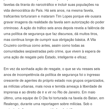
favelas da tirania do narcotráfico e incluir suas populações na
vida democrática do País. Há seis anos, na mesma favela,
traficantes torturaram e mataram Tim Lopes porque ele ousara
gravar imagens da realidade da favela sem autorização do poder
criminoso. A ação do tráfico seis anos depois revela a falência de
uma política de segurança que faz discursos, dá muitos tiros,
mas continua longe de cumprir sua obrigação básica. A Vila
Cruzeiro continua como antes, assim como todas as
comunidades seqüestradas pelo crime, que vivem à espera de
uma ação de resgate pelo Estado, inteligente e eficaz.
Em vez da sonhada ação de resgate, o que se viu nesses seis
anos de incompetência da política de segurança foi o ingresso
crescente de agentes do próprio estado nos grupos organizados,
as milícias urbanas, mais nova e temida ameaça à liberdade de
imprensa e ao direito de ir e vir no Rio de Janeiro. Em maio
último, uma equipe de O Dia foi torturada na favela do Batan, em
Realengo, durante uma reportagem sobre milícias. Sob o