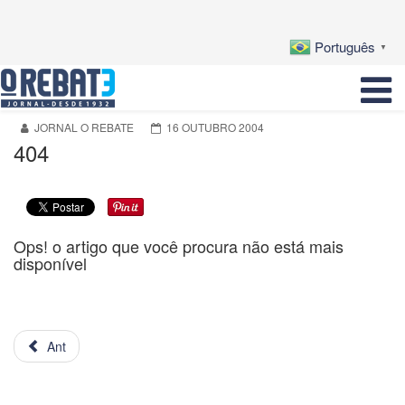
Português
▼
JORNAL O REBATE
16 OUTUBRO 2004
404
Ops! o artigo que você procura não está mais
disponível
Ant