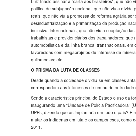
Luiz Inácio assinar a “carta aos brasileiros”; que nã
política de subjugação nacional; que não viu a dívida p
reais; que não viu a promessa de reforma agrária ser
desindustrialização e a primarização da produção naci
inclusive, internacionais; que não viu a cooptação das 
trabalhistas e previdenciários dos trabalhadores; que n
automobilística e da linha branca, transnacionais, em
favorecidas com megaprojetos de interesse de minera
quilombolas; etc...
O PRISMA DA LUTA DE CLASSES
Desde quando a sociedade dividiu-se em classes antag
correspondem aos interesses de um ou de outro lado 
Sendo a característica principal do Estado o uso da f
inaugurando uma “Unidade de Polícia Pacificadora” (U
UPPs, dizendo que as implantaria em todo o país? E m
matar os indígenas em luta e os camponeses, como oc
2011.