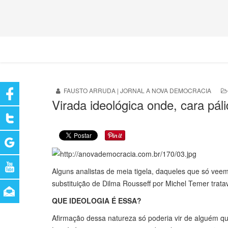
FAUSTO ARRUDA | JORNAL A NOVA DEMOCRACIA
Virada ideológica onde, cara pál
Alguns analistas de meia tigela, daqueles que só vee
substituição de Dilma Rousseff por Michel Temer trata
QUE IDEOLOGIA É ESSA?
Afirmação dessa natureza só poderia vir de alguém q