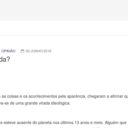
OPINIÃO
02 JUNHO 2016
ida?
m as coisas e os acontecimentos pela aparência, chegaram a afirmar q
va-se de uma grande virada ideológica.
ue esteve ausente do planeta nos últimos 13 anos e meio. Alguém que 