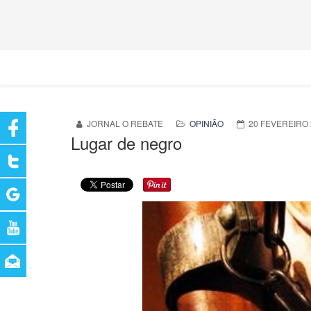
JORNAL O REBATE
OPINIÃO
20 FEVEREIRO 
Lugar de negro