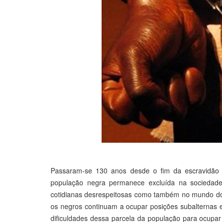
Passaram-se 130 anos desde o fim da escravidão no
população negra permanece excluída na sociedad
cotidianas desrespeitosas como também no mundo do 
os negros continuam a ocupar posições subalternas 
dificuldades dessa parcela da população para ocupar 