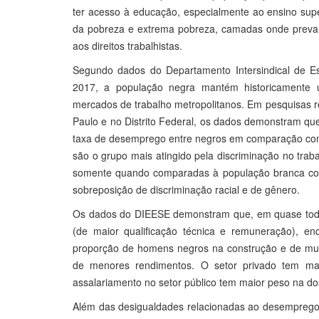
ter acesso à educação, especialmente ao ensino supe
da pobreza e extrema pobreza, camadas onde prevalec
aos direitos trabalhistas.
Segundo dados do Departamento Intersindical de E
2017, a população negra mantém historicamente 
mercados de trabalho metropolitanos. Em pesquisas re
Paulo e no Distrito Federal, os dados demonstram qu
taxa de desemprego entre negros em comparação com 
são o grupo mais atingido pela discriminação no trab
somente quando comparadas à população branca co
sobreposição de discriminação racial e de gênero.
Os dados do DIEESE demonstram que, em quase todas
(de maior qualificação técnica e remuneração), e
proporção de homens negros na construção e de mulh
de menores rendimentos. O setor privado tem maio
assalariamento no setor público tem maior peso na do
Além das desigualdades relacionadas ao desemprego,