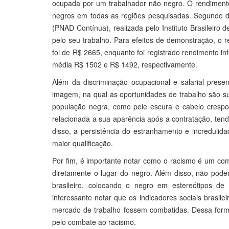
ocupada por um trabalhador não negro. O rendimento
negros em todas as regiões pesquisadas. Segundo d
(PNAD Contínua), realizada pelo Instituto Brasileiro
pelo seu trabalho. Para efeitos de demonstração, o 
foi de R$ 2665, enquanto foi registrado rendimento 
média R$ 1502 e R$ 1492, respectivamente.
Além da discriminação ocupacional e salarial prese
imagem, na qual as oportunidades de trabalho são su
população negra, como pele escura e cabelo crespo
relacionada a sua aparência após a contratação, ten
disso, a persistência do estranhamento e increduli
maior qualificação.
Por fim, é importante notar como o racismo é um comp
diretamente o lugar do negro. Além disso, não podem
brasileiro, colocando o negro em estereótipos de
interessante notar que os indicadores sociais brasil
mercado de trabalho fossem combatidas. Dessa forma
pelo combate ao racismo.