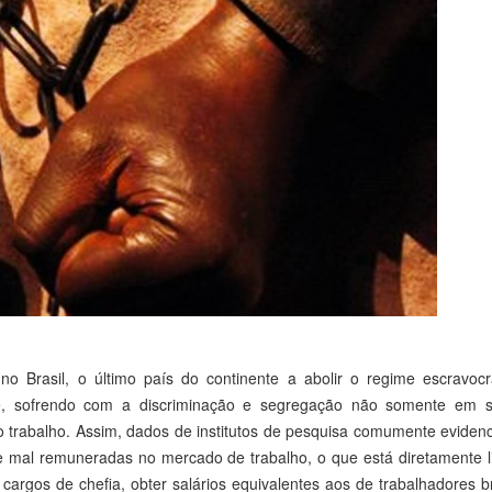
 Brasil, o último país do continente a abolir o regime escravocr
e, sofrendo com a discriminação e segregação não somente em s
trabalho. Assim, dados de institutos de pesquisa comumente eviden
e mal remuneradas no mercado de trabalho, o que está diretamente l
cargos de chefia, obter salários equivalentes aos de trabalhadores 