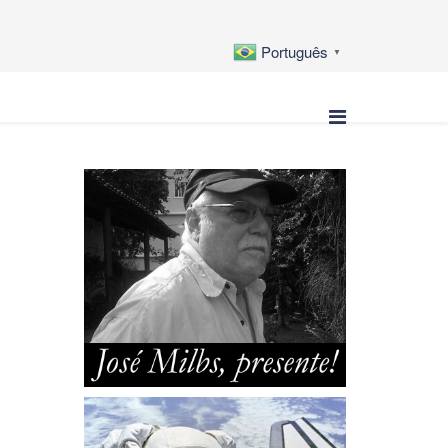
Português
▼