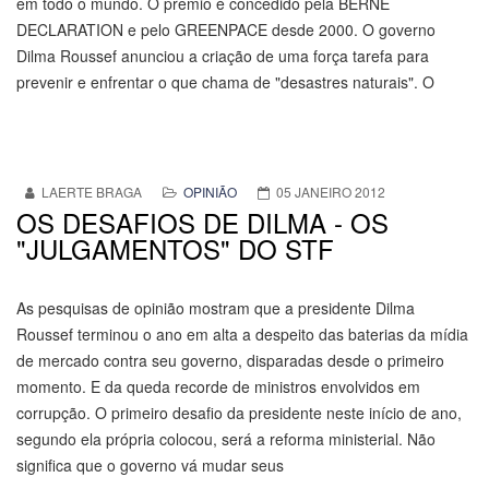
em todo o mundo. O prêmio é concedido pela BERNE
DECLARATION e pelo GREENPACE desde 2000. O governo
Dilma Roussef anunciou a criação de uma força tarefa para
prevenir e enfrentar o que chama de "desastres naturais". O
LAERTE BRAGA
OPINIÃO
05 JANEIRO 2012
OS DESAFIOS DE DILMA - OS
"JULGAMENTOS" DO STF
As pesquisas de opinião mostram que a presidente Dilma
Roussef terminou o ano em alta a despeito das baterias da mídia
de mercado contra seu governo, disparadas desde o primeiro
momento. E da queda recorde de ministros envolvidos em
corrupção. O primeiro desafio da presidente neste início de ano,
segundo ela própria colocou, será a reforma ministerial. Não
significa que o governo vá mudar seus