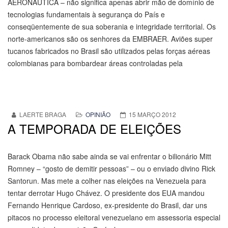
AERONÁUTICA – não significa apenas abrir mão de domínio de
tecnologias fundamentais à segurança do País e
conseqüentemente de sua soberania e integridade territorial. Os
norte-americanos são os senhores da EMBRAER. Aviões super
tucanos fabricados no Brasil são utilizados pelas forças aéreas
colombianas para bombardear áreas controladas pela
LAERTE BRAGA
OPINIÃO
15 MARÇO 2012
A TEMPORADA DE ELEIÇÕES
Barack Obama não sabe ainda se vai enfrentar o bilionário Mitt
Romney – “gosto de demitir pessoas” – ou o enviado divino Rick
Santorun. Mas mete a colher nas eleições na Venezuela para
tentar derrotar Hugo Chávez. O presidente dos EUA mandou
Fernando Henrique Cardoso, ex-presidente do Brasil, dar uns
pitacos no processo eleitoral venezuelano em assessoria especial