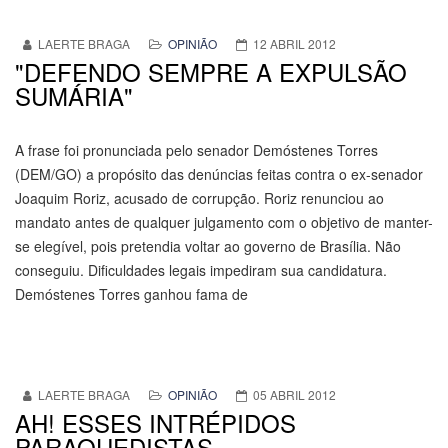
LAERTE BRAGA
OPINIÃO
12 ABRIL 2012
"DEFENDO SEMPRE A EXPULSÃO
SUMÁRIA"
A frase foi pronunciada pelo senador Demóstenes Torres
(DEM/GO) a propósito das denúncias feitas contra o ex-senador
Joaquim Roriz, acusado de corrupção. Roriz renunciou ao
mandato antes de qualquer julgamento com o objetivo de manter-
se elegível, pois pretendia voltar ao governo de Brasília. Não
conseguiu. Dificuldades legais impediram sua candidatura.
Demóstenes Torres ganhou fama de
LAERTE BRAGA
OPINIÃO
05 ABRIL 2012
AH! ESSES INTRÉPIDOS
PARAQUEDISTAS