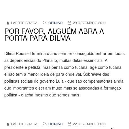
LAERTE BRAGA
OPINIÃO
29 DEZEMBRO 2011
POR FAVOR, ALGUÉM ABRA A
PORTA PARA DILMA
Dilma Roussef termina o ano sem ter conseguido entrar em todas
as dependências do Planalto, muitas delas essenciais. A
presidente é petista, mas pensa como tucana, age como tucana
e não tem a menor idéia de para onde vai. Sobrevive das
políticas sociais do governo Lula - que são compensatórias ainda
que importantes e seriam muito mais se associadas a formação
política - e acha mesmo que somos mais
LAERTE BRAGA
OPINIÃO
22 DEZEMBRO 2011