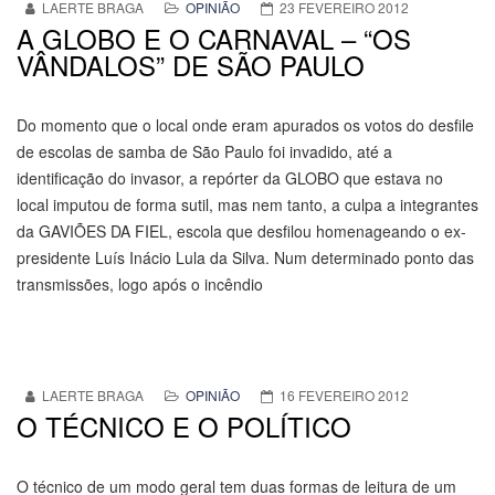
LAERTE BRAGA
OPINIÃO
23 FEVEREIRO 2012
A GLOBO E O CARNAVAL – “OS
VÂNDALOS” DE SÃO PAULO
Do momento que o local onde eram apurados os votos do desfile
de escolas de samba de São Paulo foi invadido, até a
identificação do invasor, a repórter da GLOBO que estava no
local imputou de forma sutil, mas nem tanto, a culpa a integrantes
da GAVIÕES DA FIEL, escola que desfilou homenageando o ex-
presidente Luís Inácio Lula da Silva. Num determinado ponto das
transmissões, logo após o incêndio
LAERTE BRAGA
OPINIÃO
16 FEVEREIRO 2012
O TÉCNICO E O POLÍTICO
O técnico de um modo geral tem duas formas de leitura de um