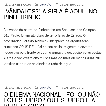
LAERTE BRAGA
OPINIÃO
26 JANEIRO 2012
"VÂNDALOS?" A SÍRIA É AQUI - NO
PINHEIRINHO
A invasão do bairro do Pinheirinho em São José dos Campos,
São Paulo, foi um ato claro de terrorismo de Estado. O
governador Geraldo Alckmin - integrante da organização
criminosa OPUS DEI - fiel ao seu estilo traiçoeiro e covarde
negociava pela frente enquanto armava a ocupação pelas costas.
A área onde viviam oito mil pessoas de mais ou menos duas mil
famílias tinha ruas asfaltadas e rede de água
LAERTE BRAGA
OPINIÃO
19 JANEIRO 2012
O DILEMA NACIONAL - FOI OU NÃO
FOI ESTUPRO? OU ESTUPRO É A
REDE GLOBO?