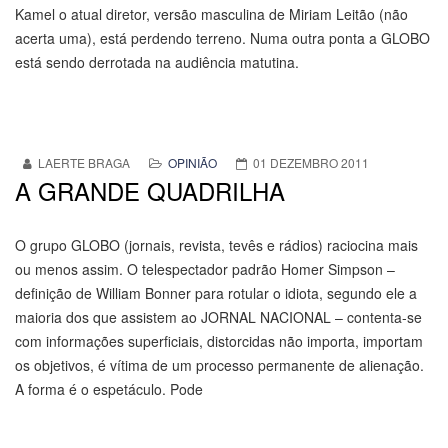
Kamel o atual diretor, versão masculina de Miriam Leitão (não
acerta uma), está perdendo terreno. Numa outra ponta a GLOBO
está sendo derrotada na audiência matutina.
LAERTE BRAGA
OPINIÃO
01 DEZEMBRO 2011
A GRANDE QUADRILHA
O grupo GLOBO (jornais, revista, tevês e rádios) raciocina mais
ou menos assim. O telespectador padrão Homer Simpson –
definição de William Bonner para rotular o idiota, segundo ele a
maioria dos que assistem ao JORNAL NACIONAL – contenta-se
com informações superficiais, distorcidas não importa, importam
os objetivos, é vítima de um processo permanente de alienação.
A forma é o espetáculo. Pode