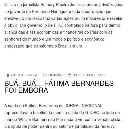
O livro do jornalista Amaury Ribeiro Júnior sobre as privatizações
no governo de Fernando Henrique e toda a corrupção que
envolveu o processo traz várias lições muito maiores que revelar
o óbvio. Um governo, o de FHC, controlado de fora para dentro,
aliança das elites econômicas e financeiras do País com os
senhores do mundo e um modelo político e econômico
engessado que transforma o Brasil em um
LAERTE BRAGA
OPINIÃO
08 DEZEMBRO 2011
BUÁ, BUÁ... FÁTIMA BERNARDES
FOI EMBORA
A saída de Fátima Bernardes do JORNAL NACIONAL
(apresentava o boletim da mentira diária da GLOBO ao lado do
marido William Bonner) não tem nada a ver com a versão oficial.
É disputa de poder dentro do setor de jornalismo da rede. Ali