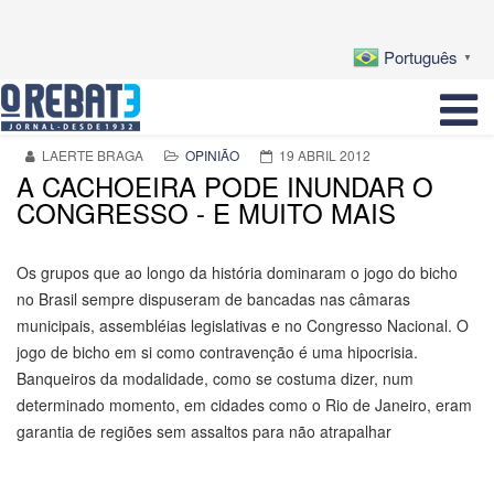
Português
▼
LAERTE BRAGA
OPINIÃO
19 ABRIL 2012
A CACHOEIRA PODE INUNDAR O
CONGRESSO - E MUITO MAIS
Os grupos que ao longo da história dominaram o jogo do bicho
no Brasil sempre dispuseram de bancadas nas câmaras
municipais, assembléias legislativas e no Congresso Nacional. O
jogo de bicho em si como contravenção é uma hipocrisia.
Banqueiros da modalidade, como se costuma dizer, num
determinado momento, em cidades como o Rio de Janeiro, eram
garantia de regiões sem assaltos para não atrapalhar