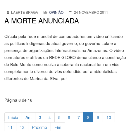
LAERTE BRAGA
OPINIÃO
24 NOVEMBRO 2011
A MORTE ANUNCIADA
Circula pela rede mundial de computadores um vídeo criticando
as políticas indígenas do atual governo, do governo Lula e a
presença de organizações internacionais na Amazonas. O vídeo
com atores e atrizes da REDE GLOBO denunciando a construção
de Belo Monte como nociva à soberania nacional tem um viés
completamente diverso do viés defendido por ambientalistas
diferentes de Marina da Silva, por
Página 8 de 16
Início
Ant
3
4
5
6
7
8
9
10
11
12
Próximo
Fim