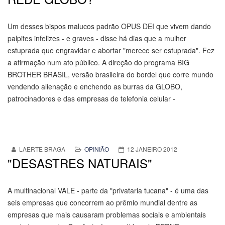
Um desses bispos malucos padrão OPUS DEI que vivem dando
palpites infelizes - e graves - disse há dias que a mulher
estuprada que engravidar e abortar "merece ser estuprada". Fez
a afirmação num ato público. A direção do programa BIG
BROTHER BRASIL, versão brasileira do bordel que corre mundo
vendendo alienação e enchendo as burras da GLOBO,
patrocinadores e das empresas de telefonia celular -
LAERTE BRAGA
OPINIÃO
12 JANEIRO 2012
"DESASTRES NATURAIS"
A multinacional VALE - parte da "privataria tucana" - é uma das
seis empresas que concorrem ao prêmio mundial dentre as
empresas que mais causaram problemas sociais e ambientais