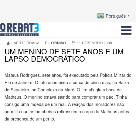
Português
▼
LAERTE BRAGA
OPINIÃO
11 DEZEMBRO 2008
UM MENINO DE SETE ANOS E UM
LAPSO DEMOCRÁTICO
Mateus Rodrigues, sete anos, foi executado pela Polícia Militar do
Rio de Janeiro. O fato aconteceu a cerca de cinco dias, na Baixa
do Sapateiro, no Complexo da Maré. O tiro atingiu a boca de
Matheus. O menino estava saindo para comprar um pão. Tinha
consigo uma moeda de um real. A reação dos moradores não
permitiu que os bombeiros retirassem o corpo de Matheus antes
da presença de um perito.