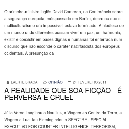
O primeiro-ministro inglês David Cameron, na Conferência sobre
a segurança européia, mês passado em Berlim, decretou que o
multiculturalismo era impossível, estava terminado. A hipótese de
um mundo onde diferentes possam viver em paz, em harmonia,
existir e coexistir em bases dignas e humanas foi enterrada num
discurso que não esconde o caráter nazi/fascista dos europeus
ocidentais. A presunção da
LAERTE BRAGA
OPINIÃO
24 FEVEREIRO 2011
A REALIDADE QUE SOA FICÇÃO - É
PERVERSA E CRUEL
Júlio Verne imaginou o Nautilus, a Viagem ao Centro da Terra, a
Viagem a Lua. Ian Fleming criou a SPECTRE - SPECIAL
EXECUTIVO FOR COUNTER-INTELLIGENCE, TERRORISM,