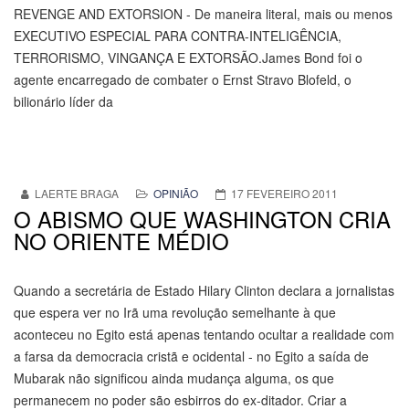
REVENGE AND EXTORSION - De maneira literal, mais ou menos
EXECUTIVO ESPECIAL PARA CONTRA-INTELIGÊNCIA,
TERRORISMO, VINGANÇA E EXTORSÃO.James Bond foi o
agente encarregado de combater o Ernst Stravo Blofeld, o
bilionário líder da
LAERTE BRAGA
OPINIÃO
17 FEVEREIRO 2011
O ABISMO QUE WASHINGTON CRIA
NO ORIENTE MÉDIO
Quando a secretária de Estado Hilary Clinton declara a jornalistas
que espera ver no Irã uma revolução semelhante à que
aconteceu no Egito está apenas tentando ocultar a realidade com
a farsa da democracia cristã e ocidental - no Egito a saída de
Mubarak não significou ainda mudança alguma, os que
permanecem no poder são esbirros do ex-ditador. Criar a