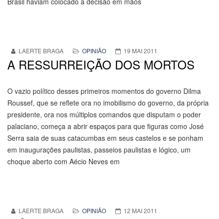
Brasil haviam colocado a decisão em mãos
LAERTE BRAGA
OPINIÃO
19 MAI 2011
A RESSURREIÇÃO DOS MORTOS
O vazio político desses primeiros momentos do governo Dilma
Roussef, que se reflete ora no imobilismo do governo, da própria
presidente, ora nos múltiplos comandos que disputam o poder
palaciano, começa a abrir espaços para que figuras como José
Serra saia de suas catacumbas em seus castelos e se ponham
em inaugurações paulistas, passeios paulistas e lógico, um
choque aberto com Aécio Neves em
LAERTE BRAGA
OPINIÃO
12 MAI 2011