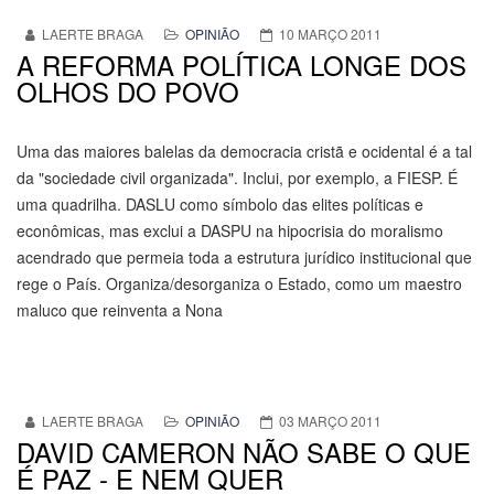
LAERTE BRAGA
OPINIÃO
10 MARÇO 2011
A REFORMA POLÍTICA LONGE DOS
OLHOS DO POVO
Uma das maiores balelas da democracia cristã e ocidental é a tal
da "sociedade civil organizada". Inclui, por exemplo, a FIESP. É
uma quadrilha. DASLU como símbolo das elites políticas e
econômicas, mas exclui a DASPU na hipocrisia do moralismo
acendrado que permeia toda a estrutura jurídico institucional que
rege o País. Organiza/desorganiza o Estado, como um maestro
maluco que reinventa a Nona
LAERTE BRAGA
OPINIÃO
03 MARÇO 2011
DAVID CAMERON NÃO SABE O QUE
É PAZ - E NEM QUER