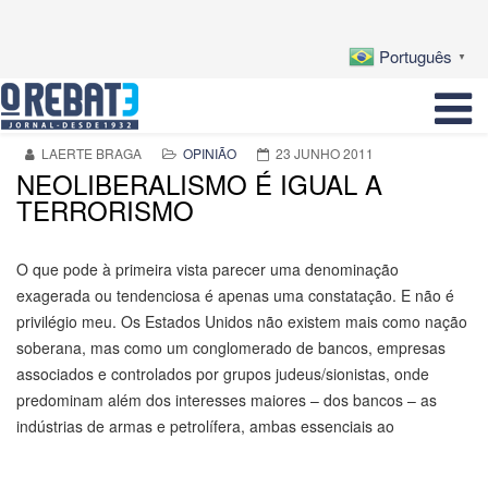
Português
▼
LAERTE BRAGA
OPINIÃO
23 JUNHO 2011
NEOLIBERALISMO É IGUAL A
TERRORISMO
O que pode à primeira vista parecer uma denominação
exagerada ou tendenciosa é apenas uma constatação. E não é
privilégio meu. Os Estados Unidos não existem mais como nação
soberana, mas como um conglomerado de bancos, empresas
associados e controlados por grupos judeus/sionistas, onde
predominam além dos interesses maiores – dos bancos – as
indústrias de armas e petrolífera, ambas essenciais ao