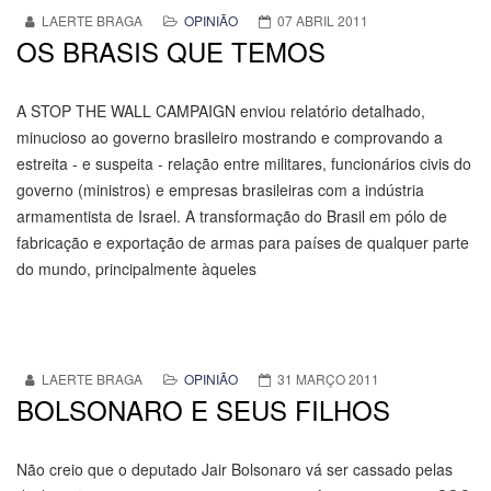
LAERTE BRAGA
OPINIÃO
07 ABRIL 2011
OS BRASIS QUE TEMOS
A STOP THE WALL CAMPAIGN enviou relatório detalhado,
minucioso ao governo brasileiro mostrando e comprovando a
estreita - e suspeita - relação entre militares, funcionários civis do
governo (ministros) e empresas brasileiras com a indústria
armamentista de Israel. A transformação do Brasil em pólo de
fabricação e exportação de armas para países de qualquer parte
do mundo, principalmente àqueles
LAERTE BRAGA
OPINIÃO
31 MARÇO 2011
BOLSONARO E SEUS FILHOS
Não creio que o deputado Jair Bolsonaro vá ser cassado pelas