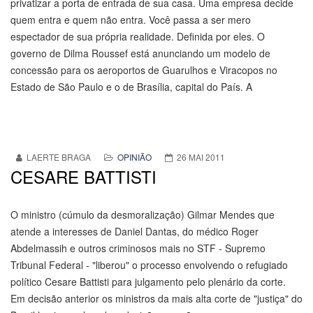
privatizar a porta de entrada de sua casa. Uma empresa decide
quem entra e quem não entra. Você passa a ser mero
espectador de sua própria realidade. Definida por eles. O
governo de Dilma Roussef está anunciando um modelo de
concessão para os aeroportos de Guarulhos e Viracopos no
Estado de São Paulo e o de Brasília, capital do País. A
LAERTE BRAGA
OPINIÃO
26 MAI 2011
CESARE BATTISTI
O ministro (cúmulo da desmoralização) Gilmar Mendes que
atende a interesses de Daniel Dantas, do médico Roger
Abdelmassih e outros criminosos mais no STF - Supremo
Tribunal Federal - "liberou" o processo envolvendo o refugiado
político Cesare Battisti para julgamento pelo plenário da corte.
Em decisão anterior os ministros da mais alta corte de "justiça" do