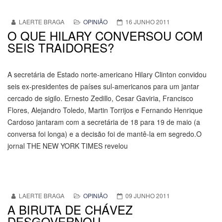
LAERTE BRAGA
OPINIÃO
16 JUNHO 2011
O QUE HILARY CONVERSOU COM
SEIS TRAIDORES?
A secretária de Estado norte-americano Hilary Clinton convidou
seis ex-presidentes de países sul-americanos para um jantar
cercado de sigilo. Ernesto Zedillo, Cesar Gaviria, Francisco
Flores, Alejandro Toledo, Martin Torrijos e Fernando Henrique
Cardoso jantaram com a secretária de 18 para 19 de maio (a
conversa foi longa) e a decisão foi de mantê-la em segredo.O
jornal THE NEW YORK TIMES revelou
LAERTE BRAGA
OPINIÃO
09 JUNHO 2011
A BIRUTA DE CHÁVEZ
DESGOVERNOU