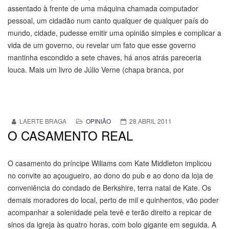
assentado à frente de uma máquina chamada computador
pessoal, um cidadão num canto qualquer de qualquer país do
mundo, cidade, pudesse emitir uma opinião simples e complicar a
vida de um governo, ou revelar um fato que esse governo
mantinha escondido a sete chaves, há anos atrás pareceria
louca. Mais um livro de Júlio Verne (chapa branca, por
LAERTE BRAGA
OPINIÃO
28 ABRIL 2011
O CASAMENTO REAL
O casamento do príncipe Wiliams com Kate Middleton implicou
no convite ao açougueiro, ao dono do pub e ao dono da loja de
conveniência do condado de Berkshire, terra natal de Kate. Os
demais moradores do local, perto de mil e quinhentos, vão poder
acompanhar a solenidade pela tevê e terão direito a repicar de
sinos da igreja às quatro horas, com bolo gigante em seguida. A