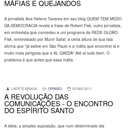
MÁFIAS E QUEJANDOS
A jornalista Ana Helena Tavares em seu blog QUEM TEM MEDO
DA DEMOCRACIA revela a frase de Robert Fisk, outro jornalista,
em entrevista que concedeu a um programa da REDE GLOBO.
Fisk, entrevistado por Munir Safat, a certa altura de sua fala
afirma que "já estive em São Paulo e a máfia que encontrei lá e
muito mais perigosa que a AL QAEDA".Até aí tudo bem. O
problema é que antes que essa máfia
LAERTE BRAGA
OPINIÃO
05 MAI 2011
A REVOLUÇÃO DAS
COMUNICAÇÕES - O ENCONTRO
DO ESPÍRITO SANTO
A idéia, a simples suposição, que num determinado dia