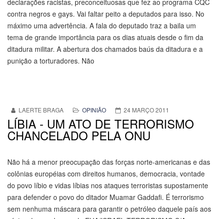
declarações racistas, preconceituosas que fez ao programa CQC
contra negros e gays. Vai faltar peito a deputados para isso. No
máximo uma advertência. A fala do deputado traz a baila um
tema de grande importância para os dias atuais desde o fim da
ditadura militar. A abertura dos chamados baús da ditadura e a
punição a torturadores. Não
LAERTE BRAGA
OPINIÃO
24 MARÇO 2011
LÍBIA - UM ATO DE TERRORISMO
CHANCELADO PELA ONU
Não há a menor preocupação das forças norte-americanas e das
colônias européias com direitos humanos, democracia, vontade
do povo líbio e vidas líbias nos ataques terroristas supostamente
para defender o povo do ditador Muamar Gaddafi. É terrorismo
sem nenhuma máscara para garantir o petróleo daquele país aos