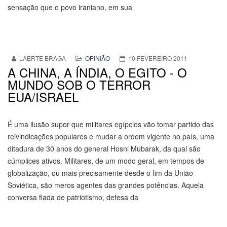
sensação que o povo iraniano, em sua
LAERTE BRAGA
OPINIÃO
10 FEVEREIRO 2011
A CHINA, A ÍNDIA, O EGITO - O
MUNDO SOB O TERROR
EUA/ISRAEL
É uma ilusão supor que militares egípcios vão tomar partido das
reivindicações populares e mudar a ordem vigente no país, uma
ditadura de 30 anos do general Hosni Mubarak, da qual são
cúmplices ativos. Militares, de um modo geral, em tempos de
globalização, ou mais precisamente desde o fim da União
Soviética, são meros agentes das grandes potências. Aquela
conversa fiada de patriotismo, defesa da