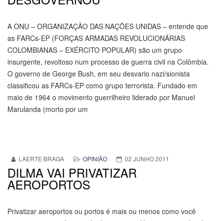
A ONU – ORGANIZAÇÃO DAS NAÇÕES UNIDAS – entende que
as FARCs-EP (FORÇAS ARMADAS REVOLUCIONÁRIAS
COLOMBIANAS – EXÉRCITO POPULAR) são um grupo
insurgente, revoltoso num processo de guerra civil na Colômbia.
O governo de George Bush, em seu desvario nazi/sionista
classificou as FARCs-EP como grupo terrorista. Fundado em
maio de 1964 o movimento guerrilheiro liderado por Manuel
Marulanda (morto por um
LAERTE BRAGA
OPINIÃO
02 JUNHO 2011
DILMA VAI PRIVATIZAR
AEROPORTOS
Privatizar aeroportos ou portos é mais ou menos como você