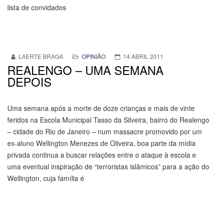
lista de convidados
LAERTE BRAGA
OPINIÃO
14 ABRIL 2011
REALENGO – UMA SEMANA
DEPOIS
Uma semana após a morte de doze crianças e mais de vinte
feridos na Escola Municipal Tasso da Silveira, bairro do Realengo
– cidade do Rio de Janeiro – num massacre promovido por um
ex-aluno Wellington Menezes de Oliveira, boa parte da mídia
privada continua a buscar relações entre o ataque à escola e
uma eventual inspiração de “terroristas islâmicos” para a ação do
Wellington, cuja família é