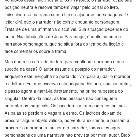
posição neutra e resolve também viajar pelo portal do livro,
imiscuindo-se na trama com o fim de ajudar os personagens. O
leitor dirá que o narrador não existe enquanto personagem.
Trata-se de uma afirmativa discutível. Sua situação depende do
autor. Nas fabulações de José Saramago, é muito comum o
narrador-personagem, que se situa fora do tempo da ficção e
tece comentários sobre a trama.
Mas quem fica do lado de fora para continuar narrando o que
sucede na casa? O autor assume a posição do narrador,
enquanto este mergulha no portal do livro para ajudar o morador
e a leitora. Eu, que escrevo esta pequena história, sou seu autor,
e passo agora a narrá-la diretamente, na primeira pessoa do
singular. Dentro da casa, as três pessoas não conseguem
enfrentar os marginais. Os caçadores atiram contra os animais.
As balas se perdem e vagam a esmo. Os ladrões deixam de
procurar algum objeto valioso, porventura existente, e passam a
procurar o morador, a mulher e o narrador, todos eles agora
personagens de uma narrativa não prevista por mim, autor. Digo