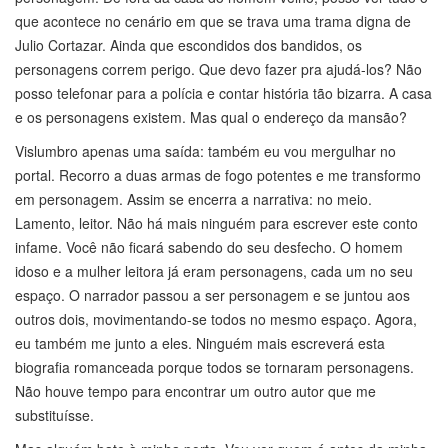
que acontece no cenário em que se trava uma trama digna de
Julio Cortazar. Ainda que escondidos dos bandidos, os
personagens correm perigo. Que devo fazer pra ajudá-los? Não
posso telefonar para a polícia e contar história tão bizarra. A casa
e os personagens existem. Mas qual o endereço da mansão?
Vislumbro apenas uma saída: também eu vou mergulhar no
portal. Recorro a duas armas de fogo potentes e me transformo
em personagem. Assim se encerra a narrativa: no meio.
Lamento, leitor. Não há mais ninguém para escrever este conto
infame. Você não ficará sabendo do seu desfecho. O homem
idoso e a mulher leitora já eram personagens, cada um no seu
espaço. O narrador passou a ser personagem e se juntou aos
outros dois, movimentando-se todos no mesmo espaço. Agora,
eu também me junto a eles. Ninguém mais escreverá esta
biografia romanceada porque todos se tornaram personagens.
Não houve tempo para encontrar um outro autor que me
substituísse.