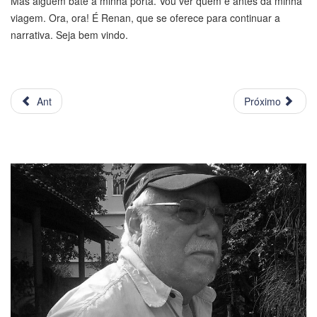
Mas alguém bate à minha porta. Vou ver quem é antes da minha
viagem. Ora, ora! É Renan, que se oferece para continuar a
narrativa. Seja bem vindo.
Ant
Próximo