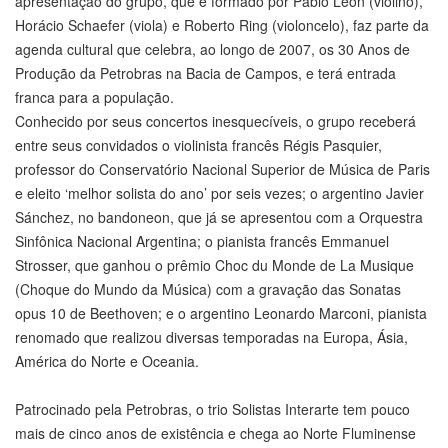
apresentação do grupo, que é formado por Pablo Leon (violino),
Horácio Schaefer (viola) e Roberto Ring (violoncelo), faz parte da
agenda cultural que celebra, ao longo de 2007, os 30 Anos de
Produção da Petrobras na Bacia de Campos, e terá entrada
franca para a população.
Conhecido por seus concertos inesquecíveis, o grupo receberá
entre seus convidados o violinista francês Régis Pasquier,
professor do Conservatório Nacional Superior de Música de Paris
e eleito ‘melhor solista do ano’ por seis vezes; o argentino Javier
Sánchez, no bandoneon, que já se apresentou com a Orquestra
Sinfônica Nacional Argentina; o pianista francês Emmanuel
Strosser, que ganhou o prêmio Choc du Monde de La Musique
(Choque do Mundo da Música) com a gravação das Sonatas
opus 10 de Beethoven; e o argentino Leonardo Marconi, pianista
renomado que realizou diversas temporadas na Europa, Ásia,
América do Norte e Oceania.
Patrocinado pela Petrobras, o trio Solistas Interarte tem pouco
mais de cinco anos de existência e chega ao Norte Fluminense