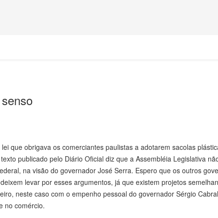
 senso
lei que obrigava os comerciantes paulistas a adotarem sacolas plástic
 texto publicado pelo Diário Oficial diz que a Assembléia Legislativa n
federal, na visão do governador José Serra. Espero que os outros gov
 deixem levar por esses argumentos, já que existem projetos semelha
neiro, neste caso com o empenho pessoal do governador Sérgio Cabral
me no comércio.