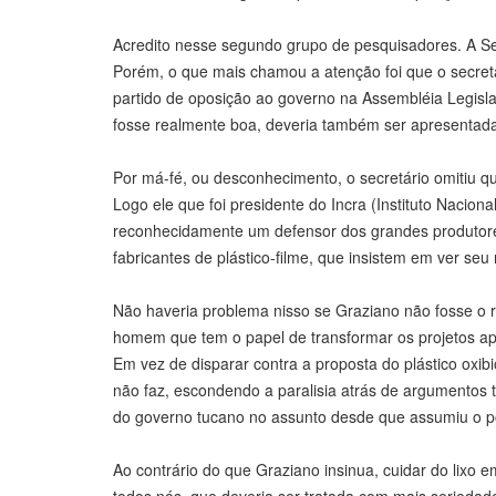
Acredito nesse segundo grupo de pesquisadores. A Se
Porém, o que mais chamou a atenção foi que o secretá
partido de oposição ao governo na Assembléia Legislat
fosse realmente boa, deveria também ser apresentada
Por má-fé, ou desconhecimento, o secretário omitiu 
Logo ele que foi presidente do Incra (Instituto Nacio
reconhecidamente um defensor dos grandes produtores r
fabricantes de plástico-filme, que insistem em ver se
Não haveria problema nisso se Graziano não fosse o 
homem que tem o papel de transformar os projetos ap
Em vez de disparar contra a proposta do plástico oxib
não faz, escondendo a paralisia atrás de argumentos té
do governo tucano no assunto desde que assumiu o p
Ao contrário do que Graziano insinua, cuidar do lixo