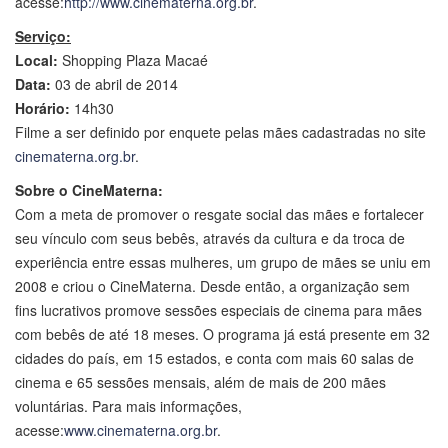
acesse:
http://www.cinematerna.org.br
.
Serviço:
Local:
Shopping Plaza Macaé
Data:
03 de abril de 2014
Horário:
14h30
Filme a ser definido por enquete pelas mães cadastradas no site
cinematerna.org.br
.
Sobre o CineMaterna:
Com a meta de promover o resgate social das mães e fortalecer
seu vínculo com seus bebês, através da cultura e da troca de
experiência entre essas mulheres, um grupo de mães se uniu em
2008 e criou o CineMaterna. Desde então, a organização sem
fins lucrativos promove sessões especiais de cinema para mães
com bebês de até 18 meses. O programa já está presente em 32
cidades do país, em 15 estados, e conta com mais 60 salas de
cinema e 65 sessões mensais, além de mais de 200 mães
voluntárias. Para mais informações,
acesse:
www.cinematerna.org.br
.