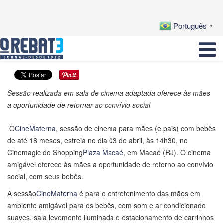
Português
▼
Sessão realizada em sala de cinema adaptada oferece às mães
a oportunidade de retornar ao convívio social
O
CineMaterna
, sessão de cinema para mães (e pais) com bebês
de até 18 meses, estreia no dia 03 de abril, às 14h30, no
Cinemagic do Shopping
Plaza Macaé
, em Macaé (RJ). O cinema
amigável oferece às mães a oportunidade de retorno ao convívio
social, com seus bebês.
A sessão
CineMaterna
é para o entretenimento das mães em
ambiente amigável para os bebês, com som e ar condicionado
suaves, sala levemente iluminada e estacionamento de carrinhos