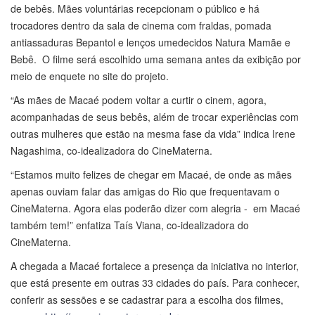
de bebês. Mães voluntárias recepcionam o público e há
trocadores dentro da sala de cinema com fraldas, pomada
antiassaduras Bepantol e lenços umedecidos Natura Mamãe e
Bebê. O filme será escolhido uma semana antes da exibição por
meio de enquete no site do projeto.
“As mães de Macaé podem voltar a curtir o cinem, agora,
acompanhadas de seus bebês, além de trocar experiências com
outras mulheres que estão na mesma fase da vida” indica Irene
Nagashima, co-idealizadora do CineMaterna.
“Estamos muito felizes de chegar em Macaé, de onde as mães
apenas ouviam falar das amigas do Rio que frequentavam o
CineMaterna. Agora elas poderão dizer com alegria - em Macaé
também tem!” enfatiza Taís Viana, co-idealizadora do
CineMaterna.
A chegada a Macaé fortalece a presença da iniciativa no interior,
que está presente em outras 33 cidades do país. Para conhecer,
conferir as sessões e se cadastrar para a escolha dos filmes,